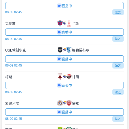
直播中
08-09 02:45
法乙
克莱蒙
兰斯
直播中
08-09 02:45
法乙
USL敦刻尔克
格勒诺布尔
直播中
08-09 02:45
法乙
梅斯
甘冈
直播中
08-09 02:45
法乙
蒙彼利埃
第戎
直播中
08-09 02:45
法乙