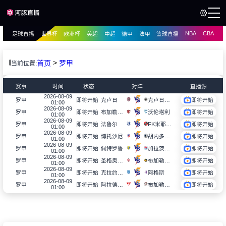
NBA
CBA
足球直播
世界杯
欧洲杯
英超
中超
德甲
法甲
篮球直播
页
直播
直播
>
首页
罗甲
当前位置:
赛事
时间
状态
对阵
直播源
2026-08-09
克卢日
克卢日大学
罗甲
即将开始
即将开始
01:00
2026-08-09
布加勒斯特迪纳摩
沃伦塔利
罗甲
即将开始
即将开始
01:00
2026-08-09
法鲁尔
FK米耶尔库雷亚丘克
罗甲
即将开始
即将开始
01:00
2026-08-09
博托沙尼
胡内多阿拉
罗甲
即将开始
即将开始
01:00
2026-08-09
佩特罗鲁
加拉茨钢铁
罗甲
即将开始
即将开始
01:00
2026-08-09
圣格奥尔基塞普西
布加勒斯特星队
罗甲
即将开始
即将开始
01:00
2026-08-09
克拉约瓦大学
阿格斯
罗甲
即将开始
即将开始
01:00
2026-08-09
阿拉德联队
布加勒斯特快速
罗甲
即将开始
即将开始
01:00