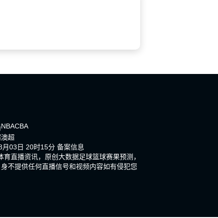
NBA
CBA
播
超
澳超
月03日 20时15分
备案信息
体育直播资讯，原创大数据足球篮球赛果预测，
自身不提供任何直播信号和视频内容如有侵犯您