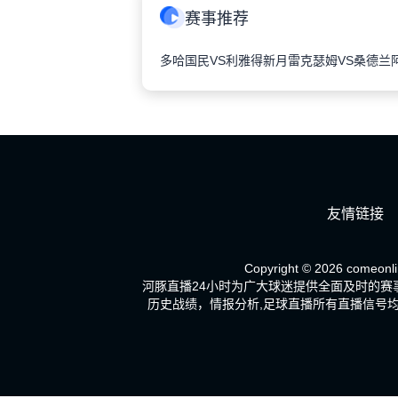
赛事推荐
多哈国民VS利雅得新月
雷克瑟姆VS桑德兰
友情链接
Copyright © 2026 comeonlin
河豚直播24小时为广大球迷提供全面及时的
历史战绩，情报分析,足球直播所有直播信号