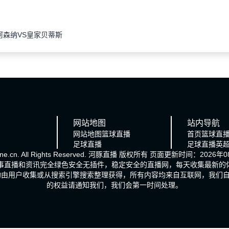
阿森纳VS皇家贝蒂斯
网站地图
站内导航
网站地图
篮球直播
首页
篮球直
足球直播
足球直播
英
e.cn. All Rights Reserved.
河豚直播
版权所有 页面更新时间：2026年08
赛事直播和资讯完全绿色安全无插件，稳定安全的直播网，每天收集最新的
均由用户收集或从搜索引擎搜索整理获得，所有内容均来自互联网，我们
的权益请通知我们，我们会第一时间处理。