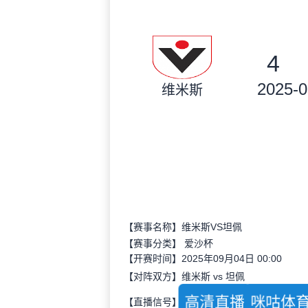
4
2025-0
维米斯
【赛事名称】维米斯VS坦佩
【赛事分类】
爱沙杯
【开赛时间】2025年09月04日 00:00
【对阵双方】维米斯 vs 坦佩
高清直播
咪咕体
【直播信号】