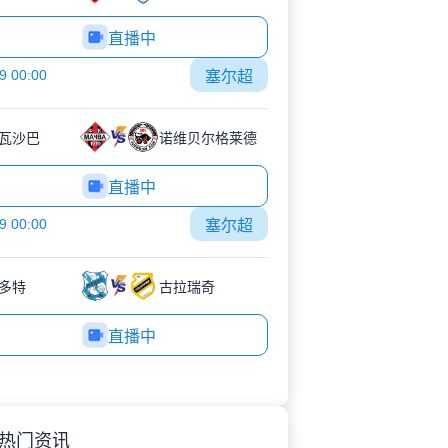
直播中
9 00:00
塞尔超
瓦沙巴
诺维贝尔格莱德
直播中
9 00:00
塞尔超
多特
古拉瑞奇
直播中
热门资讯