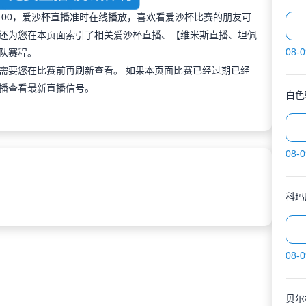
 00:00，爱沙杯直播准时在线播放，喜欢看爱沙杯比赛的朋友可
还为您在本页面索引了相关爱沙杯直播、【维米斯直播、坦佩
08-0
队赛程。
需要您在比赛前再刷新查看。 如果本页面比赛已经过期已经
播查看最新直播信号。
白色
08-0
科玛
08-0
贝尔