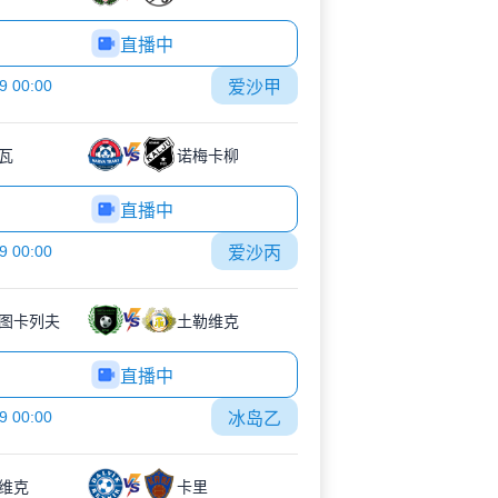
直播中
9 00:00
爱沙甲
瓦
诺梅卡柳
直播中
9 00:00
爱沙丙
图卡列夫
土勒维克
直播中
9 00:00
冰岛乙
维克
卡里