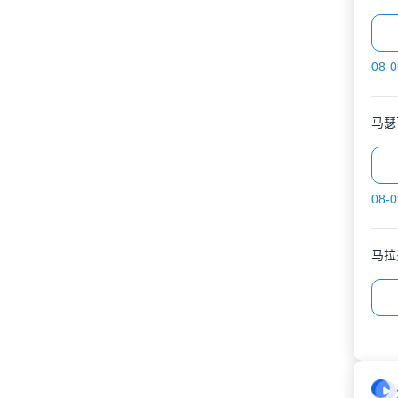
08-0
马瑟
08-0
马拉