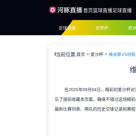
首页
篮球直播
足球直播
足球直播
世界杯
欧
当前位置:
首页
爱沙杯
维米斯VS坦佩
在2025年09月04日，精彩的爱沙杯
忘了提前收藏本页面，确保不错过这场精彩
最新比赛列表、两队的历史交锋记录和赛程