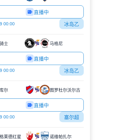
直播中
9 00:00
冰岛乙
骑士
马格尼
直播中
9 00:00
冰岛乙
库尔
图罗杜尔沃尔古
直播中
9 00:00
塞尔超
格莱德红星
诺维帕扎尔