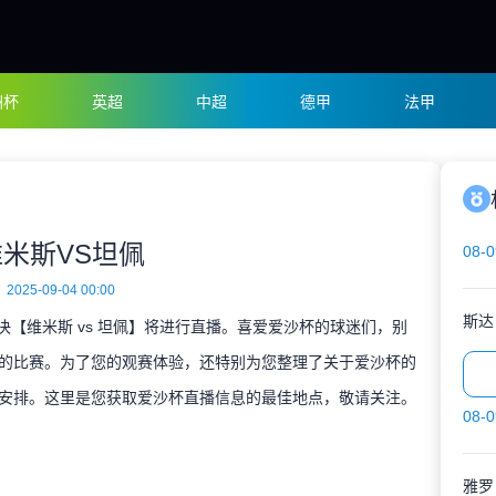
洲杯
英超
中超
德甲
法甲
维米斯VS坦佩
08-0
2025-09-04 00:00
斯达
对决【维米斯 vs 坦佩】将进行直播。喜爱爱沙杯的球迷们，别
的比赛。为了您的观赛体验，还特别为您整理了关于爱沙杯的
安排。这里是您获取爱沙杯直播信息的最佳地点，敬请关注。
08-0
雅罗