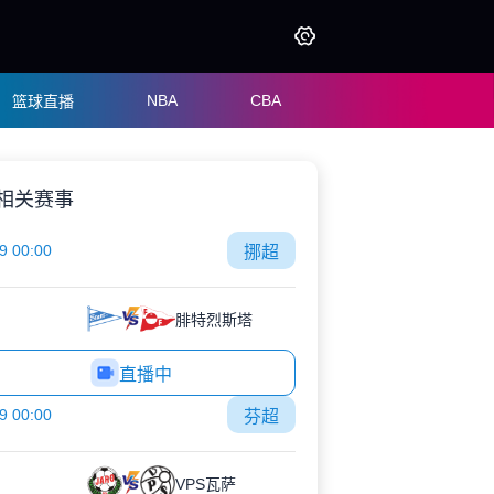
NBA
CBA
篮球直播
相关赛事
9 00:00
挪超
腓特烈斯塔
直播中
9 00:00
芬超
VPS瓦萨