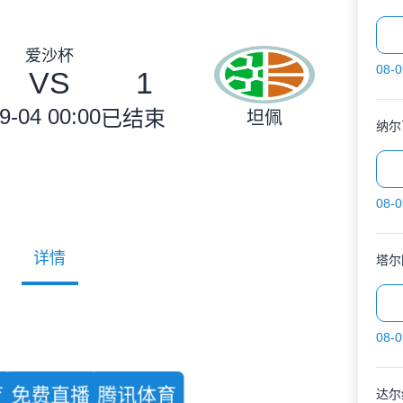
爱沙杯
08-0
VS
1
9-04 00:00
已结束
坦佩
纳尔
08-0
详情
塔尔
08-0
育
免费直播
腾讯体育
达尔